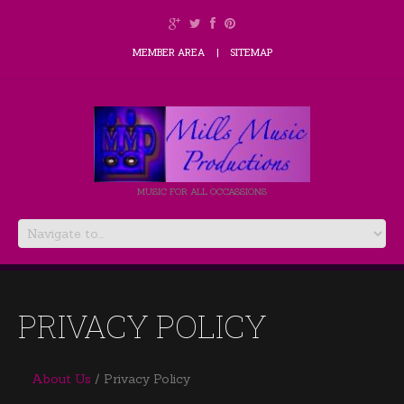
MEMBER AREA
SITEMAP
MUSIC FOR ALL OCCASSIONS
PRIVACY POLICY
About Us
Privacy Policy