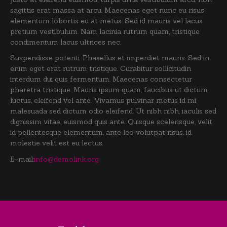
sagittis erat massa at arcu. Maecenas eget nunc eu risus
elementum lobortis eu at metus. Sed id mauris vel lacus
pretium vestibulum. Nam lacinia rutrum quam, tristique
condimentum lacus ultrices nec.
Suspendisse potenti. Phasellus et imperdiet mauris. Sed in
enim eget erat rutrum tristique. Curabitur sollicitudin
interdum dui quis fermentum. Maecenas consectetur
pharetra tristique. Mauris ipsum quam, faucibus ut dictum
luctus, eleifend vel ante. Vivamus pulvinar metus id mi
malesuada sed dictum odio eleifend. Ut nibh nibh, iaculis sed
dignissim vitae, euismod quis ante. Quisque scelerisque, velit
id pellentesque elementum, ante leo volutpat risus, id
molestie velit est eu lectus.
E-mail:
info@demolink.org